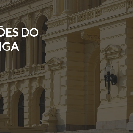
ÕES DO
ANGA