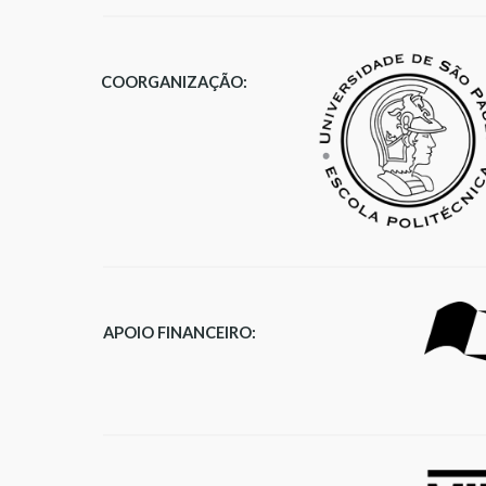
CO
ORGANIZAÇÃO:
APOIO FINANCEIRO
: