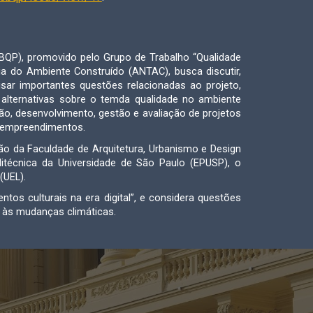
SBQP), promovido pelo Grupo de Trabalho “Qualidade
a do Ambiente Construído (ANTAC), busca discutir,
isar importantes questões relacionadas ao projeto,
alternativas sobre o temda qualidade no ambiente
o, desenvolvimento, gestão e avaliação de projetos
e empreendimentos.
o da Faculdade de Arquitetura, Urbanismo e Design
técnica da Universidade de São Paulo (EPUSP), o
(UEL).
os culturais na era digital”, e considera questões
e às mudanças climáticas.