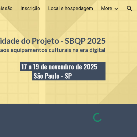
issão
Inscrição
Local e hospedagem
More
ion
lidade do Projeto - SBQP
2025
aos equipamentos culturais na era digital
17
a 19 de
n
ovembro de 2025
São Paulo - SP