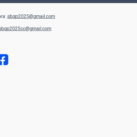
ra:
sbqp2025@gmail.com
sbqp2025cc@gmail.com