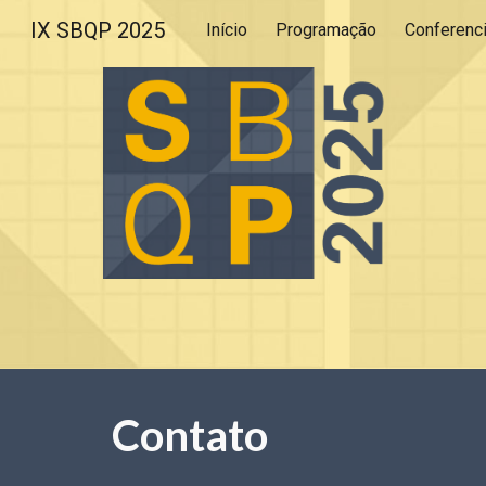
IX SBQP 2025
Início
Programação
Conferenc
Sk
Contato